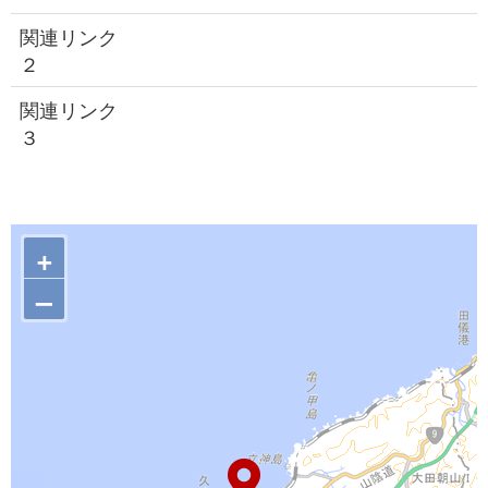
関連リンク
２
関連リンク
３
+
–