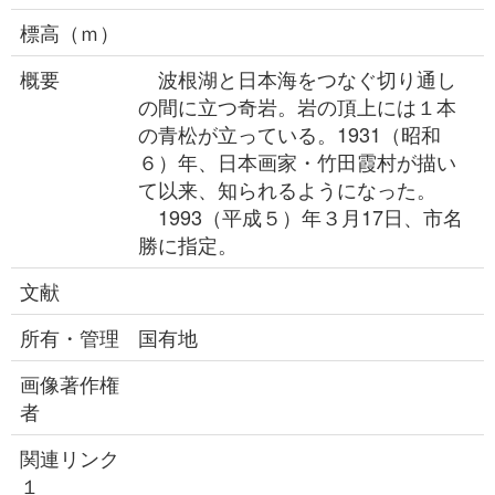
標高（ｍ）
概要
波根湖と日本海をつなぐ切り通し
の間に立つ奇岩。岩の頂上には１本
の青松が立っている。1931（昭和
６）年、日本画家・竹田霞村が描い
て以来、知られるようになった。
1993（平成５）年３月17日、市名
勝に指定。
文献
所有・管理
国有地
画像著作権
者
関連リンク
１