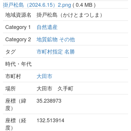
掛戸松島（2024.6.15）2.png
( 0.4 MB )
地域資源名
掛戸松島（かけとまつしま）
Category 1
自然遺産
Category 2
地質鉱物
その他
タグ
市町村指定
名勝
時代・年代
市町村
大田市
場所
大田市 久手町
座標（緯
35.238973
度）
座標（経
132.513914
度）