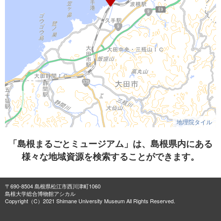
地理院タイル
「島根まるごとミュージアム」は、島根県内にある
様々な地域資源を検索することができます。
〒690-8504 島根県松江市西川津町1060
島根大学総合博物館アシカル
Copyright（C）2021 Shimane University Museum All Rights Reserved.