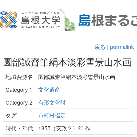
戻る
|
permalink
園部誠齋筆絹本淡彩雪景山水画
地域資源名
園部誠齋筆絹本淡彩雪景山水画
Category 1
文化遺産
Category 2
有形文化財
タグ
市町村指定
時代・年代
1855（安政２）年 作