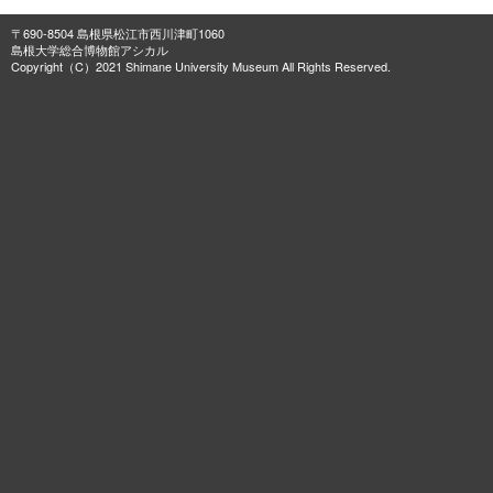
〒690-8504 島根県松江市西川津町1060
島根大学総合博物館アシカル
Copyright（C）2021 Shimane University Museum All Rights Reserved.