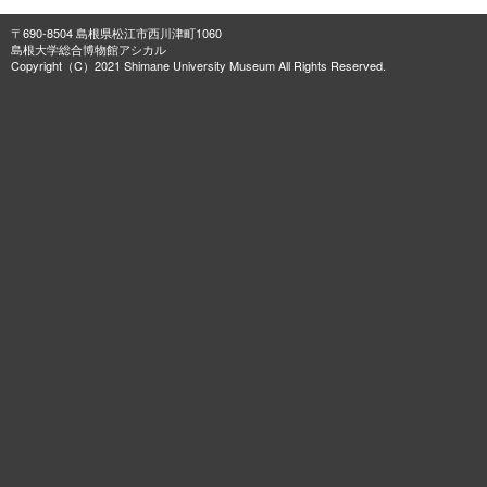
〒690-8504 島根県松江市西川津町1060
島根大学総合博物館アシカル
Copyright（C）2021 Shimane University Museum All Rights Reserved.