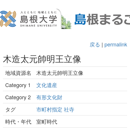
戻る
|
permalink
木造太元帥明王立像
地域資源名
木造太元帥明王立像
Category 1
文化遺産
Category 2
有形文化財
タグ
市町村指定
社寺
時代・年代
室町時代