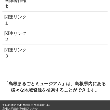
画像著作権
者
関連リンク
１
関連リンク
２
関連リンク
３
「島根まるごとミュージアム」は、島根県内にある
様々な地域資源を検索することができます。
〒690-8504 島根県松江市西川津町1060
島根大学総合博物館アシカル