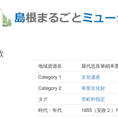
歌
地域資源名
屋代忠良筆絹本
Category 1
文化遺産
Category 2
有形文化財
タグ
市町村指定
時代・年代
1855（安政２）