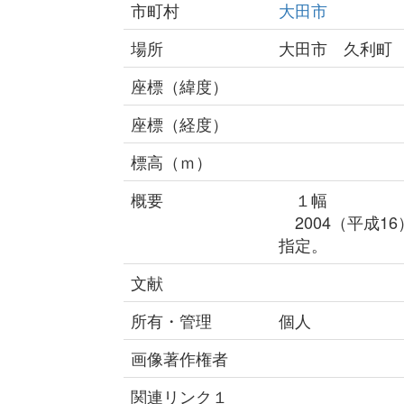
市町村
大田市
場所
大田市 久利町
座標（緯度）
座標（経度）
標高（ｍ）
概要
１幅
2004（平成1
指定。
文献
所有・管理
個人
画像著作権者
関連リンク１