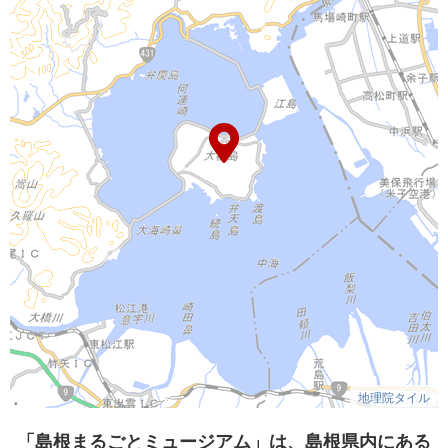
地理院タイル
「島根まるごとミュージアム」は、島根県内にある