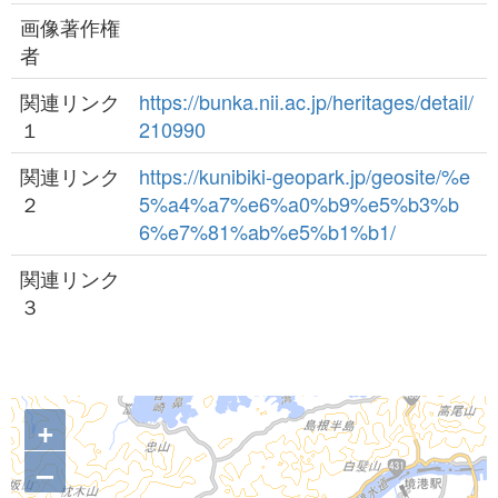
画像著作権
者
関連リンク
https://bunka.nii.ac.jp/heritages/detail/
１
210990
関連リンク
https://kunibiki-geopark.jp/geosite/%e
２
5%a4%a7%e6%a0%b9%e5%b3%b
6%e7%81%ab%e5%b1%b1/
関連リンク
３
+
–