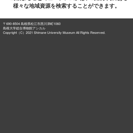
様々な地域資源を検索することができます。
〒690-8504 島根県松江市西川津町1060
島根大学総合博物館アシカル
Copyright（C）2021 Shimane University Museum All Rights Reserved.