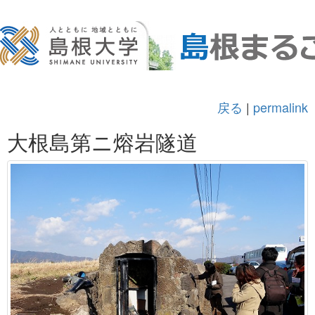
戻る
|
permalink
大根島第ニ熔岩隧道