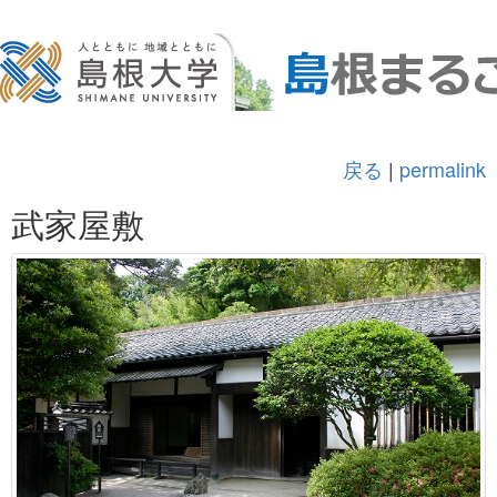
戻る
|
permalink
武家屋敷