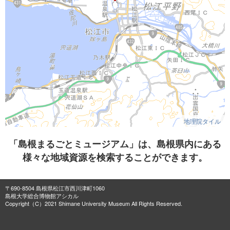
地理院タイル
「島根まるごとミュージアム」は、島根県内にある
様々な地域資源を検索することができます。
〒690-8504 島根県松江市西川津町1060
島根大学総合博物館アシカル
Copyright（C）2021 Shimane University Museum All Rights Reserved.