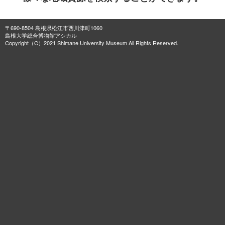
〒690-8504 島根県松江市西川津町1060
島根大学総合博物館アシカル
Copyright（C）2021 Shimane University Museum All Rights Reserved.