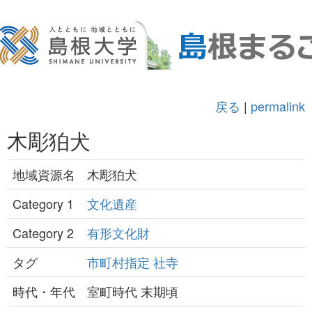
戻る
|
permalink
木彫狛犬
地域資源名
木彫狛犬
Category 1
文化遺産
Category 2
有形文化財
タグ
市町村指定
社寺
時代・年代
室町時代 末期頃