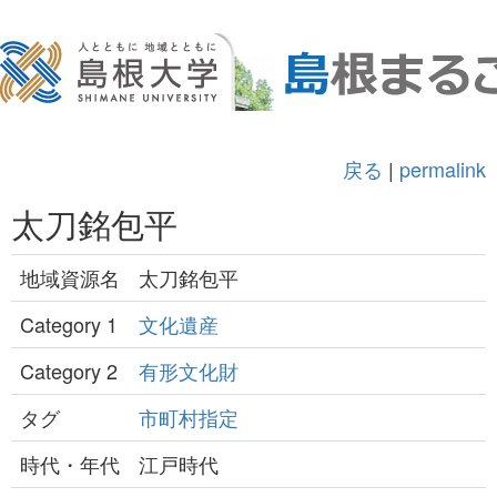
戻る
|
permalink
太刀銘包平
地域資源名
太刀銘包平
Category 1
文化遺産
Category 2
有形文化財
タグ
市町村指定
時代・年代
江戸時代