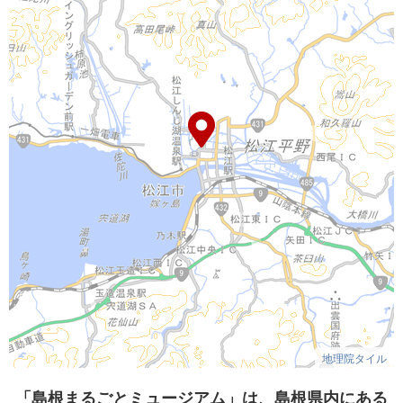
地理院タイル
「島根まるごとミュージアム」は、島根県内にある