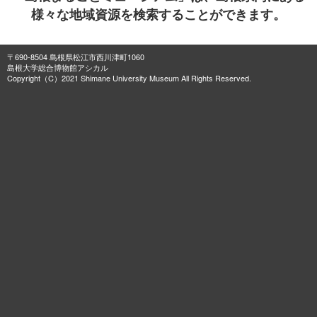
様々な地域資源を検索することができます。
〒690-8504 島根県松江市西川津町1060
島根大学総合博物館アシカル
Copyright（C）2021 Shimane University Museum All Rights Reserved.