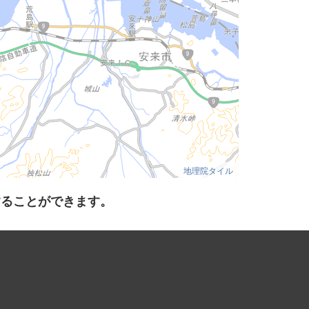
地理院タイル
することができます。