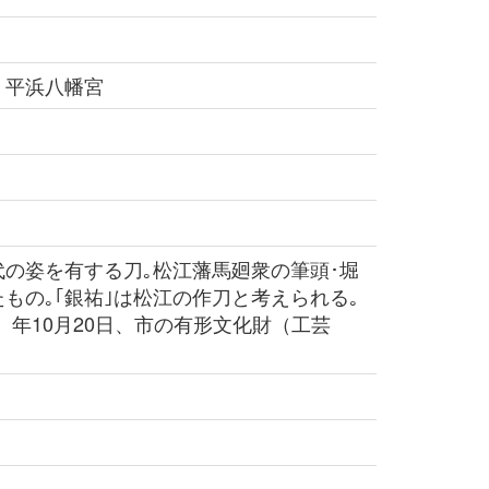
 平浜八幡宮
の姿を有する刀｡松江藩馬廻衆の筆頭･堀
もの｡｢銀祐｣は松江の作刀と考えられる｡
2）年10月20日、市の有形文化財（工芸