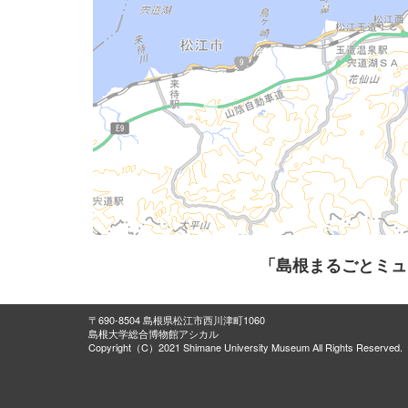
「島根まるごとミュ
〒690-8504 島根県松江市西川津町1060
島根大学総合博物館アシカル
Copyright（C）2021 Shimane University Museum All Rights Reserved.