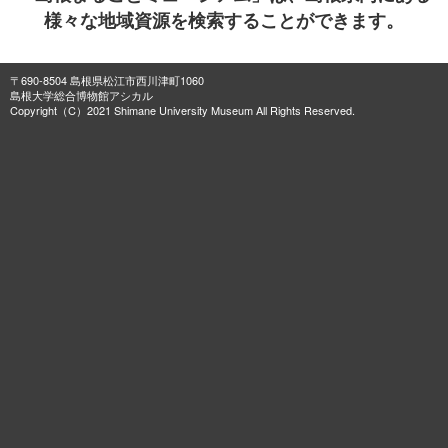
様々な地域資源を検索することができます。
〒690-8504 島根県松江市西川津町1060
島根大学総合博物館アシカル
Copyright（C）2021 Shimane University Museum All Rights Reserved.