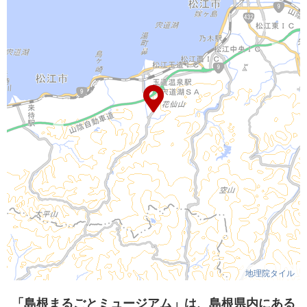
地理院タイル
「島根まるごとミュージアム」は、島根県内にある