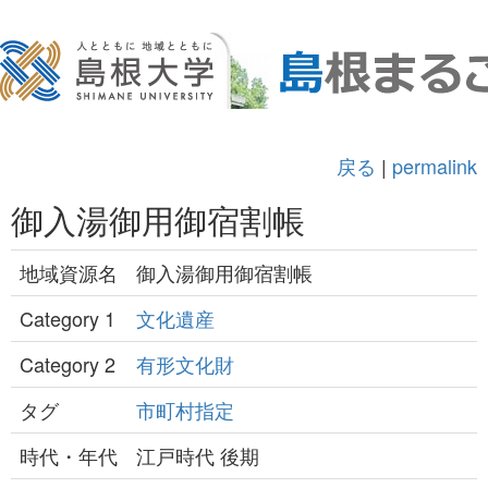
戻る
|
permalink
御入湯御用御宿割帳
地域資源名
御入湯御用御宿割帳
Category 1
文化遺産
Category 2
有形文化財
タグ
市町村指定
時代・年代
江戸時代 後期