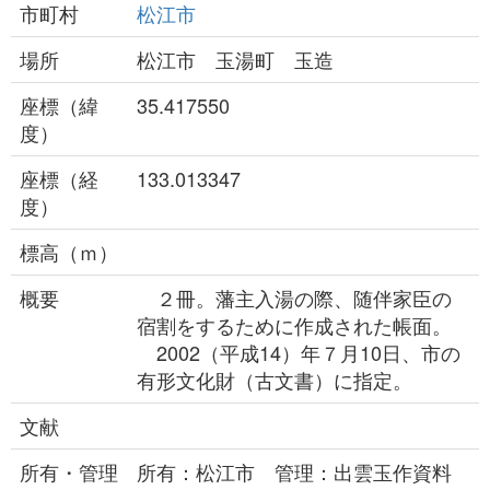
市町村
松江市
場所
松江市 玉湯町 玉造
座標（緯
35.417550
度）
座標（経
133.013347
度）
標高（ｍ）
概要
２冊。藩主入湯の際、随伴家臣の
宿割をするために作成された帳面。
2002（平成14）年７月10日、市の
有形文化財（古文書）に指定。
文献
所有・管理
所有：松江市 管理：出雲玉作資料