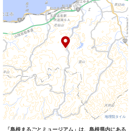
地理院タイル
「島根まるごとミュージアム」は、島根県内にある