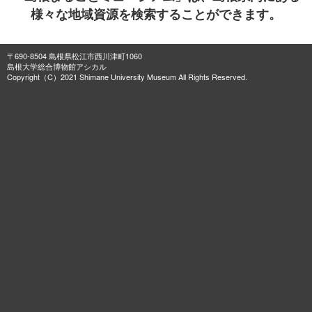
様々な地域資源を検索することができます。
〒690-8504 島根県松江市西川津町1060
島根大学総合博物館アシカル
Copyright（C）2021 Shimane University Museum All Rights Reserved.