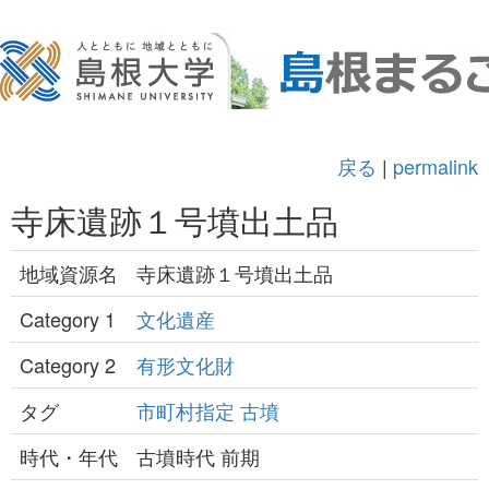
戻る
|
permalink
寺床遺跡１号墳出土品
地域資源名
寺床遺跡１号墳出土品
Category 1
文化遺産
Category 2
有形文化財
タグ
市町村指定
古墳
時代・年代
古墳時代 前期