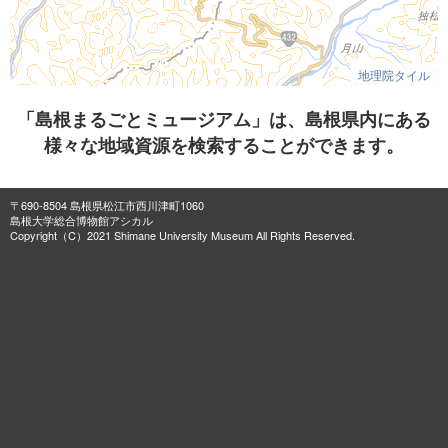
地理院タイル
「島根まるごとミュージアム」は、島根県内にある
様々な地域資源を検索することができます。
〒690-8504 島根県松江市西川津町1060
島根大学総合博物館アシカル
Copyright（C）2021 Shimane University Museum All Rights Reserved.