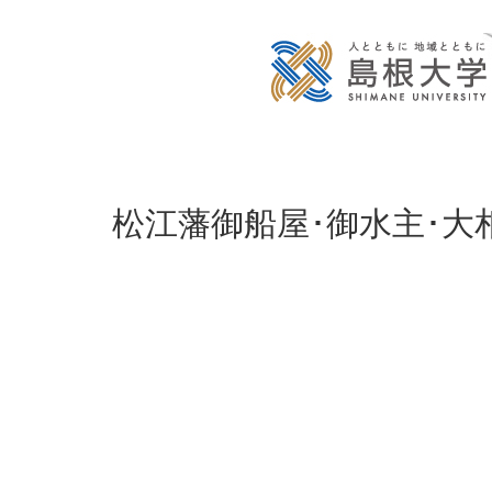
松江藩御船屋･御水主･大