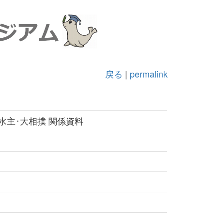
戻る
|
permalink
水主･大相撲 関係資料