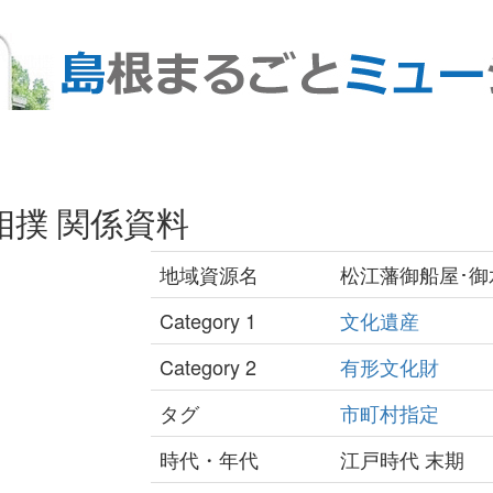
相撲 関係資料
地域資源名
松江藩御船屋･御
Category 1
文化遺産
Category 2
有形文化財
タグ
市町村指定
時代・年代
江戸時代 末期