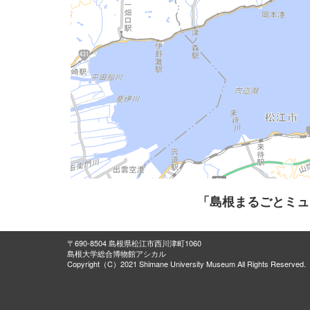
「島根まるごとミュ
〒690-8504 島根県松江市西川津町1060
島根大学総合博物館アシカル
Copyright（C）2021 Shimane University Museum All Rights Reserved.