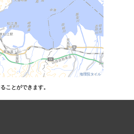
地理院タイル
することができます。