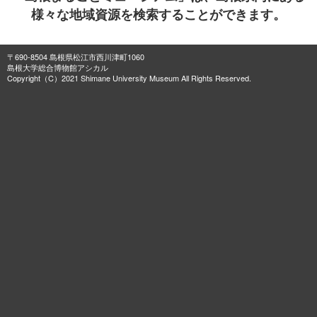
様々な地域資源を検索することができます。
〒690-8504 島根県松江市西川津町1060
島根大学総合博物館アシカル
Copyright（C）2021 Shimane University Museum All Rights Reserved.