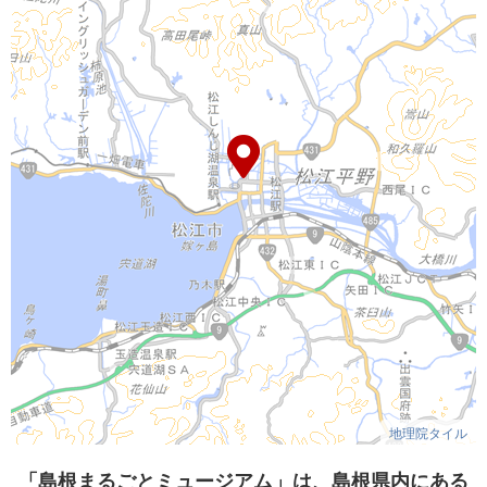
地理院タイル
「島根まるごとミュージアム」は、島根県内にある