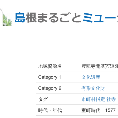
地域資源名
豊龍寺開基宍道
Category 1
文化遺産
Category 2
有形文化財
タグ
市町村指定
社寺
時代・年代
室町時代 157