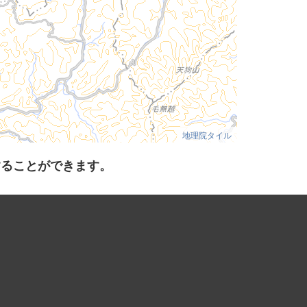
地理院タイル
することができます。