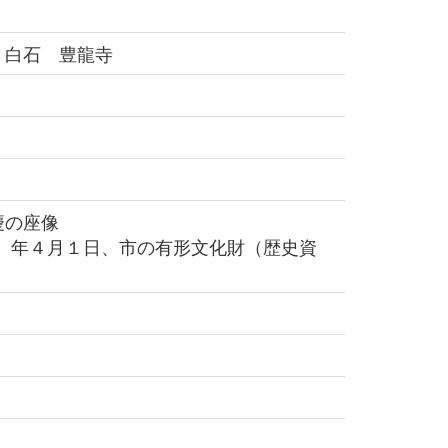
 白石 豊龍寺
の座像
6）年４月１日、市の有形文化財（歴史資