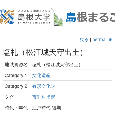
戻る
|
permalink
塩札（松江城天守出土）
地域資源名
塩札（松江城天守出土）
Category 1
文化遺産
Category 2
有形文化財
タグ
市町村指定
時代・年代
江戸時代 後期