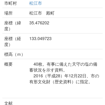
市町村
松江市
場所
松江市 殿町
座標（緯
35.476202
度）
座標（経
133.049723
度）
標高（ｍ）
概要
40枚。有事に備えた天守の塩の備
蓄状況を示す資料。
2016（平成28）年12月22日、市の
有形文化財（歴史資料）に指定。
文献