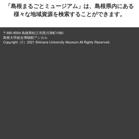
「島根まるごとミュージアム」は、島根県内にある
様々な地域資源を検索することができます。
〒690-8504 島根県松江市西川津町1060
島根大学総合博物館アシカル
Copyright（C）2021 Shimane University Museum All Rights Reserved.