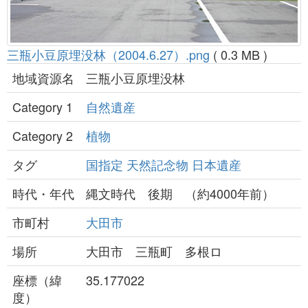
三瓶小豆原埋没林（2004.6.27）.png
( 0.3 MB )
地域資源名
三瓶小豆原埋没林
Category 1
自然遺産
Category 2
植物
タグ
国指定
天然記念物
日本遺産
時代・年代
縄文時代 後期 （約4000年前）
市町村
大田市
場所
大田市 三瓶町 多根ロ
座標（緯
35.177022
度）