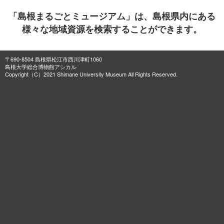
「島根まるごとミュージアム」は、島根県内にある
様々な地域資源を検索することができます。
〒690-8504 島根県松江市西川津町1060
島根大学総合博物館アシカル
Copyright（C）2021 Shimane University Museum All Rights Reserved.