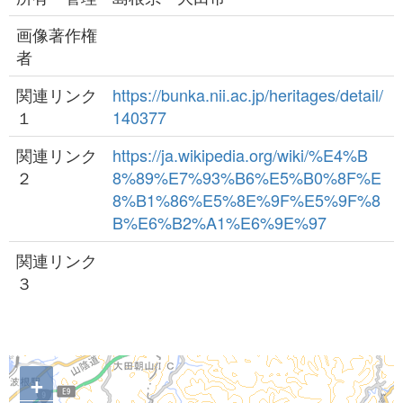
画像著作権
者
関連リンク
https://bunka.nii.ac.jp/heritages/detail/
１
140377
関連リンク
https://ja.wikipedia.org/wiki/%E4%B
２
8%89%E7%93%B6%E5%B0%8F%E
8%B1%86%E5%8E%9F%E5%9F%8
B%E6%B2%A1%E6%9E%97
関連リンク
３
+