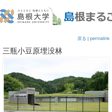
戻る
|
permalink
三瓶小豆原埋没林