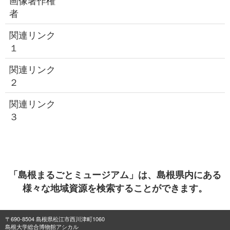
画像著作権
者
関連リンク
１
関連リンク
２
関連リンク
３
「島根まるごとミュージアム」は、島根県内にある
様々な地域資源を検索することができます。
〒690-8504 島根県松江市西川津町1060
島根大学総合博物館アシカル