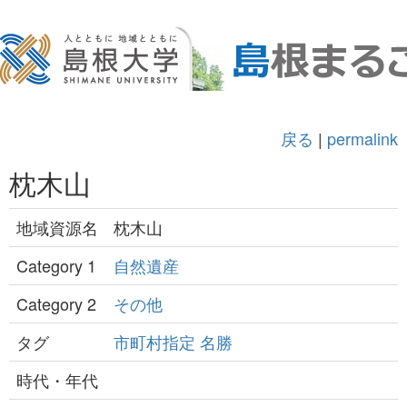
戻る
|
permalink
枕木山
地域資源名
枕木山
Category 1
自然遺産
Category 2
その他
タグ
市町村指定
名勝
時代・年代