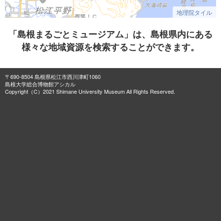
地理院タイル
「島根まるごとミュージアム」は、島根県内にある
様々な地域資源を検索することができます。
〒690-8504 島根県松江市西川津町1060
島根大学総合博物館アシカル
Copyright（C）2021 Shimane University Museum All Rights Reserved.