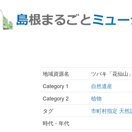
地域資源名
ツバキ「花仙山
Category 1
自然遺産
Category 2
植物
タグ
市町村指定
天然
時代・年代