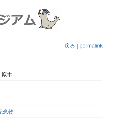
戻る
|
permalink
」原木
記念物