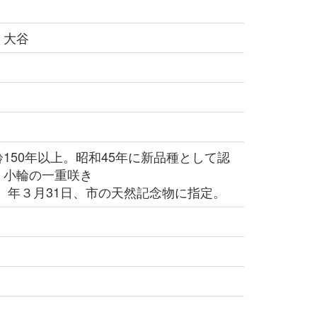
 大谷
50年以上。昭和45年に新品種として認
く小輪の一重咲き
1）年３月31日、市の天然記念物に指定。