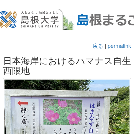
戻る
|
permalink
日本海岸におけるハマナス自生
西限地