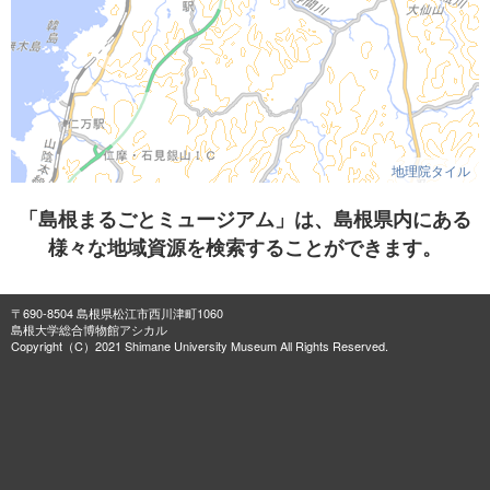
地理院タイル
「島根まるごとミュージアム」は、島根県内にある
様々な地域資源を検索することができます。
〒690-8504 島根県松江市西川津町1060
島根大学総合博物館アシカル
Copyright（C）2021 Shimane University Museum All Rights Reserved.