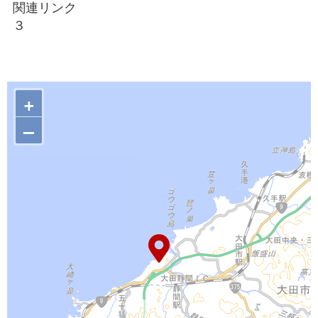
関連リンク
３
+
–