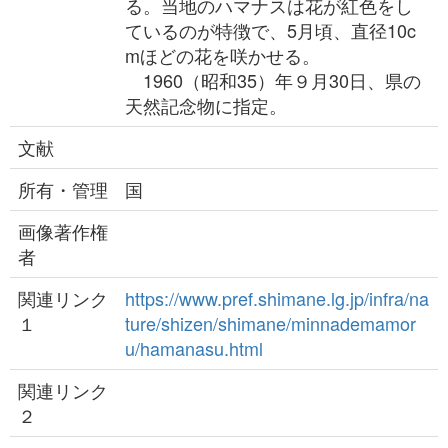
る。当地のハマナスは花が紅色をし
ているのが特徴で、5月頃、直径10c
mほどの花を咲かせる。
1960（昭和35）年９月30日、県の
天然記念物に指定。
文献
所有・管理
国
画像著作権
者
関連リンク
https://www.pref.shimane.lg.jp/infra/na
１
ture/shizen/shimane/minnademamor
u/hamanasu.html
関連リンク
２