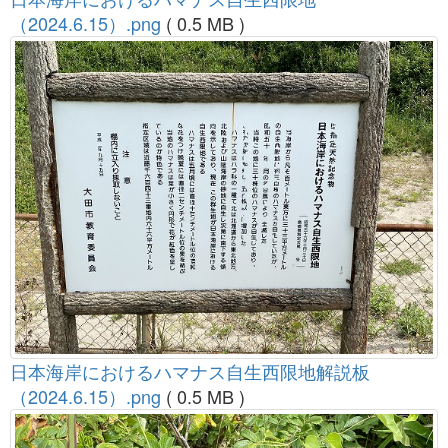
（2024.6.15）.png
( 0.5 MB )
日本海岸におけるハマナス自生西限地解説板
（2024.6.15）.png
( 0.5 MB )