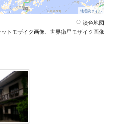
地理院タイル
淡色地図
サットモザイク画像、世界衛星モザイク画像