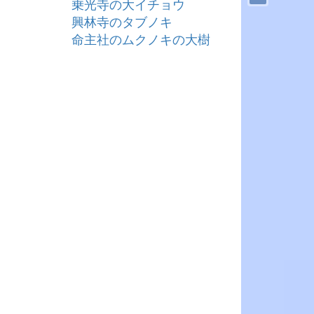
乗光寺の大イチョウ
興林寺のタブノキ
命主社のムクノキの大樹