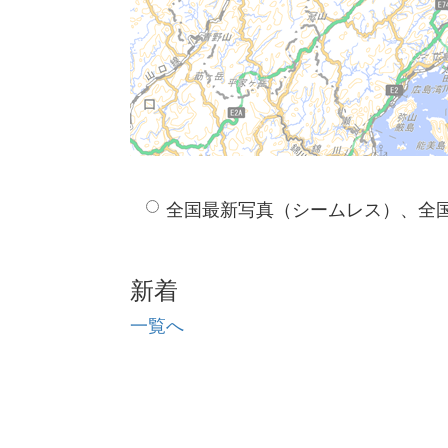
全国最新写真（シームレス）、全
新着
一覧へ