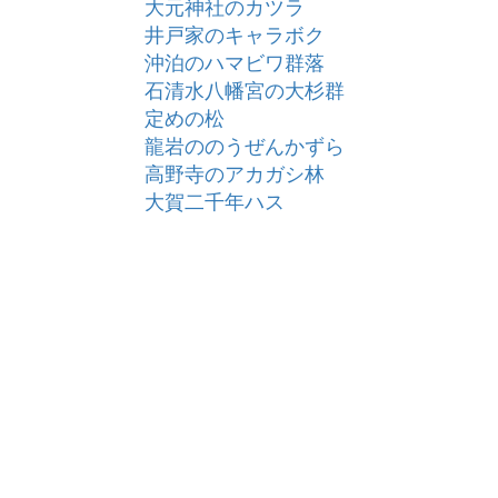
大元神社のカツラ
井戸家のキャラボク
沖泊のハマビワ群落
石清水八幡宮の大杉群
定めの松
龍岩ののうぜんかずら
高野寺のアカガシ林
大賀二千年ハス