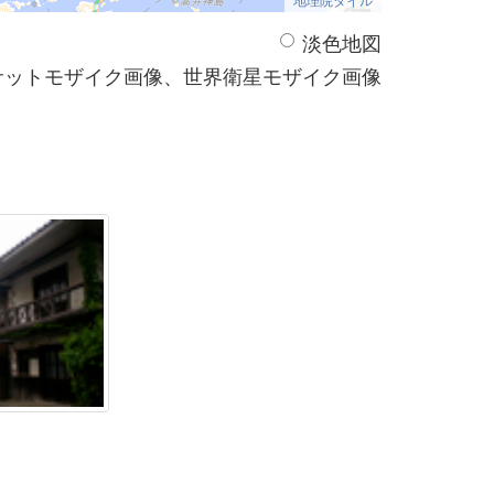
淡色地図
サットモザイク画像、世界衛星モザイク画像