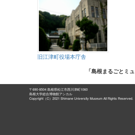
旧江津町役場本庁舎
「島根まるごとミュ
〒690-8504 島根県松江市西川津町1060
島根大学総合博物館アシカル
Copyright（C）2021 Shimane University Museum All Rights Reserved.