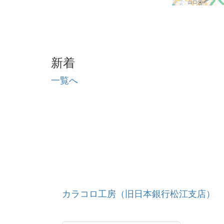
新着
一覧へ
カラコロ工房（旧日本銀行松江支店）