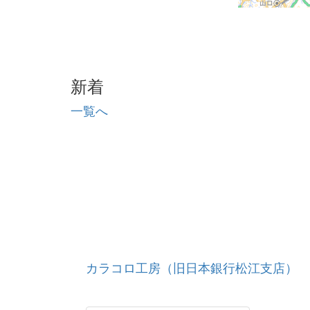
新着
一覧へ
カラコロ工房（旧日本銀行松江支店）