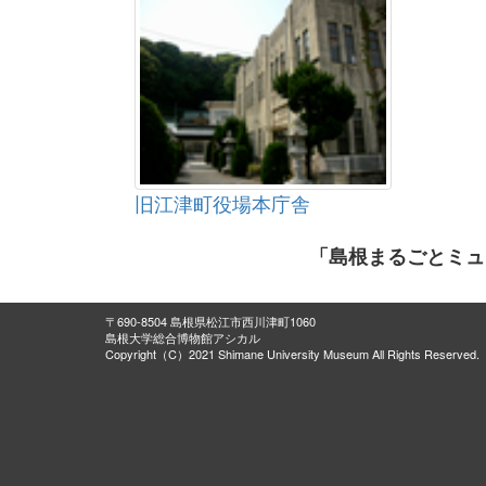
旧江津町役場本庁舎
「島根まるごとミュ
〒690-8504 島根県松江市西川津町1060
島根大学総合博物館アシカル
Copyright（C）2021 Shimane University Museum All Rights Reserved.