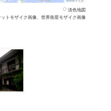
淡色地図
サットモザイク画像、世界衛星モザイク画像