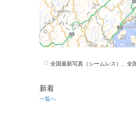
全国最新写真（シームレス）、全
新着
一覧へ