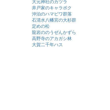
大元神社のカツラ
井戸家のキャラボク
沖泊のハマビワ群落
石清水八幡宮の大杉群
定めの松
龍岩ののうぜんかずら
高野寺のアカガシ林
大賀二千年ハス