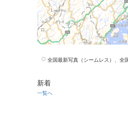
全国最新写真（シームレス）、全
新着
一覧へ