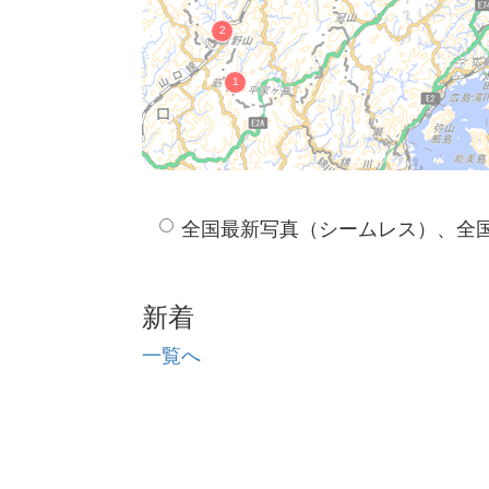
全国最新写真（シームレス）、全
新着
一覧へ