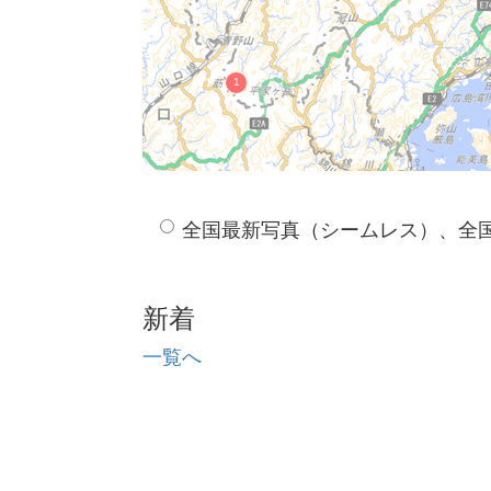
全国最新写真（シームレス）、全
新着
一覧へ