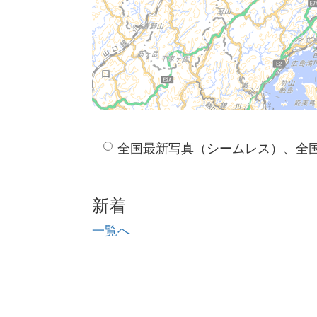
全国最新写真（シームレス）、全
新着
一覧へ