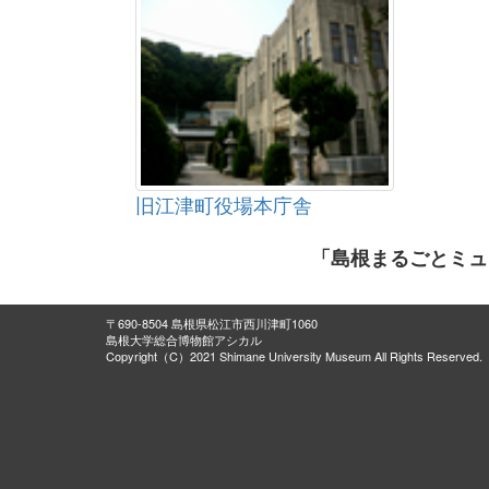
旧江津町役場本庁舎
「島根まるごとミュ
〒690-8504 島根県松江市西川津町1060
島根大学総合博物館アシカル
Copyright（C）2021 Shimane University Museum All Rights Reserved.