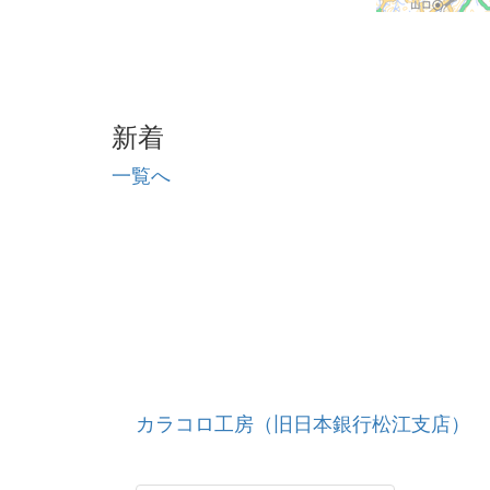
新着
一覧へ
カラコロ工房（旧日本銀行松江支店）