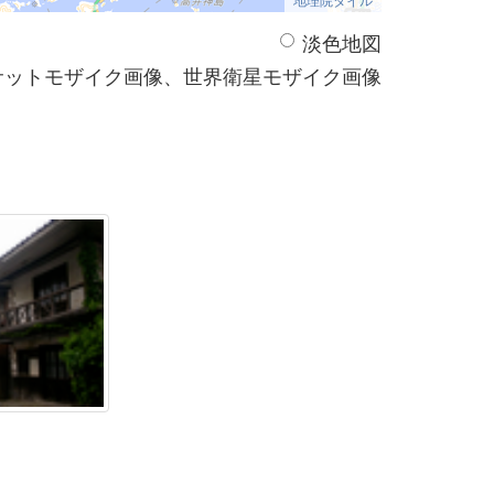
淡色地図
サットモザイク画像、世界衛星モザイク画像