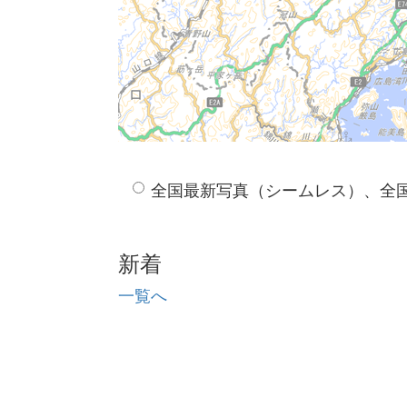
全国最新写真（シームレス）、全
新着
一覧へ