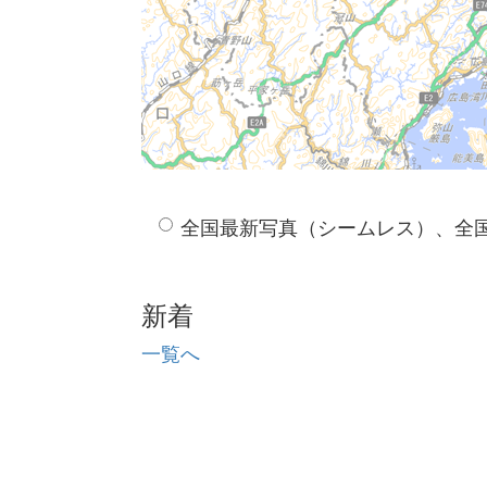
全国最新写真（シームレス）、全
新着
一覧へ