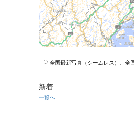
全国最新写真（シームレス）、全
新着
一覧へ