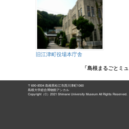
旧江津町役場本庁舎
「島根まるごとミュ
〒690-8504 島根県松江市西川津町1060
島根大学総合博物館アシカル
Copyright（C）2021 Shimane University Museum All Rights Reserved.