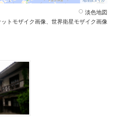
淡色地図
サットモザイク画像、世界衛星モザイク画像