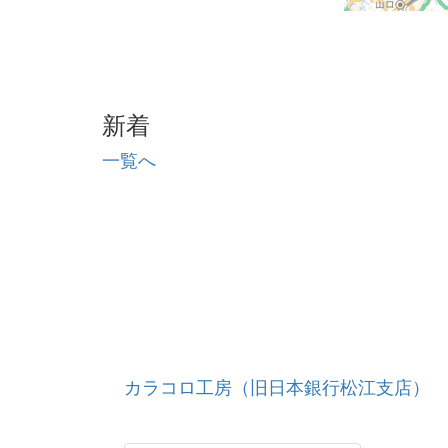
新着
一覧へ
カラコロ工房（旧日本銀行松江支店）