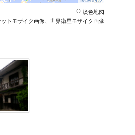
淡色地図
サットモザイク画像、世界衛星モザイク画像