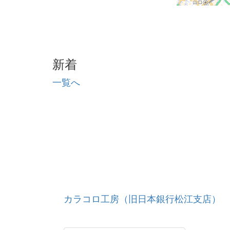
新着
一覧へ
カラコロ工房（旧日本銀行松江支店）