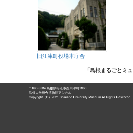
旧江津町役場本庁舎
「島根まるごとミュ
〒690-8504 島根県松江市西川津町1060
島根大学総合博物館アシカル
Copyright（C）2021 Shimane University Museum All Rights Reserved.