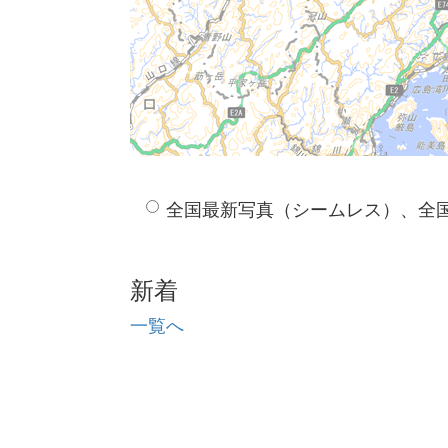
全国最新写真（シームレス）、全
新着
一覧へ