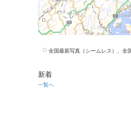
全国最新写真（シームレス）、全
新着
一覧へ