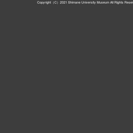
Copyright（C）2021 Shimane University Museum All Rights Rese