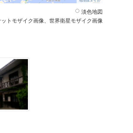
淡色地図
サットモザイク画像、世界衛星モザイク画像