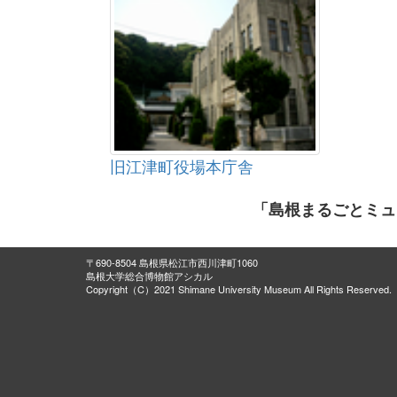
旧江津町役場本庁舎
「島根まるごとミュ
〒690-8504 島根県松江市西川津町1060
島根大学総合博物館アシカル
Copyright（C）2021 Shimane University Museum All Rights Reserved.