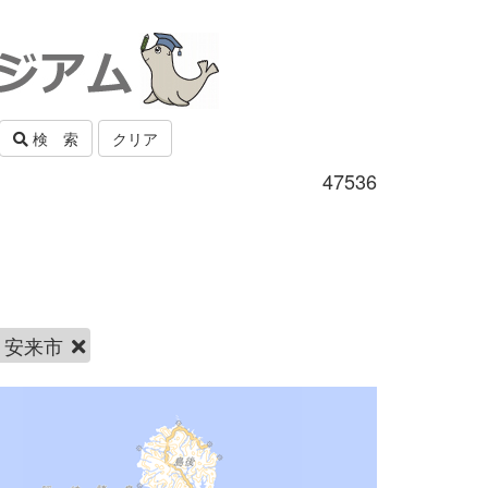
検 索
クリア
47536
安来市