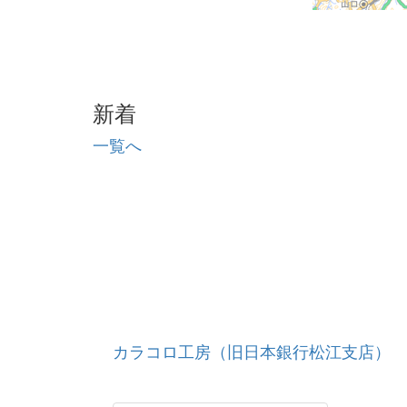
新着
一覧へ
カラコロ工房（旧日本銀行松江支店）