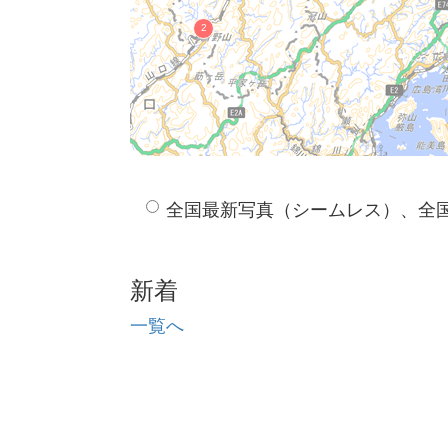
全国最新写真（シームレス）、全
新着
一覧へ