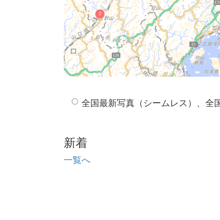
全国最新写真（シームレス）、全
新着
一覧へ