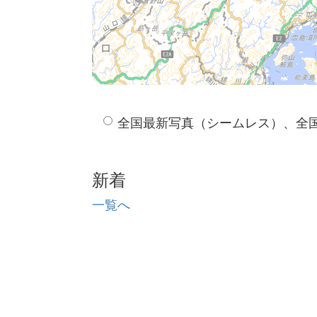
全国最新写真（シームレス）、全
新着
一覧へ