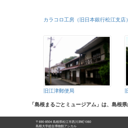
カラコロ工房（旧日本銀行松江支店
旧江津郵便局
「島根まるごとミュージアム」は、島根県
〒690-8504 島根県松江市西川津町1060
島根大学総合博物館アシカル