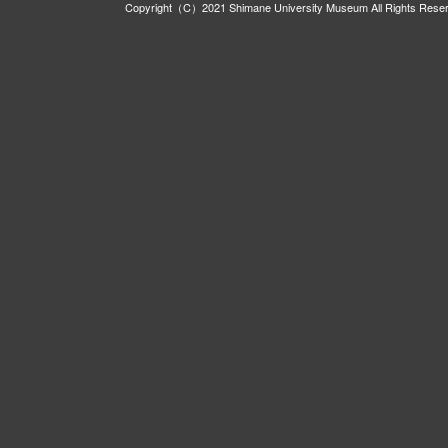
Copyright（C）2021 Shimane University Museum All Rights Rese