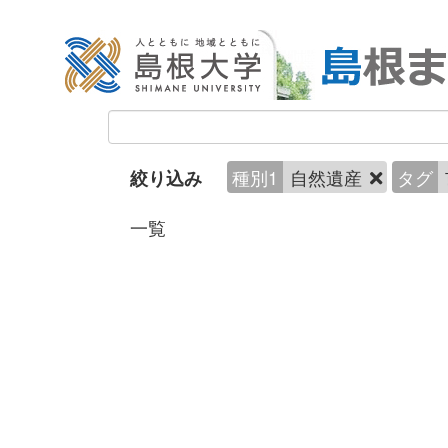
種別1
自然遺産
タグ
絞り込み
一覧