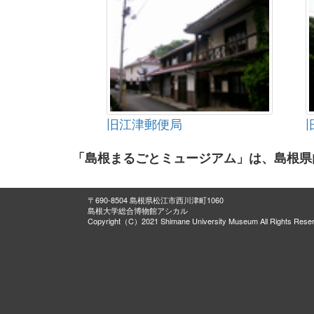
旧江津郵便局
「島根まるごとミュージアム」は、島根県
〒690-8504 島根県松江市西川津町1060
島根大学総合博物館アシカル
Copyright（C）2021 Shimane University Museum All Rights Rese