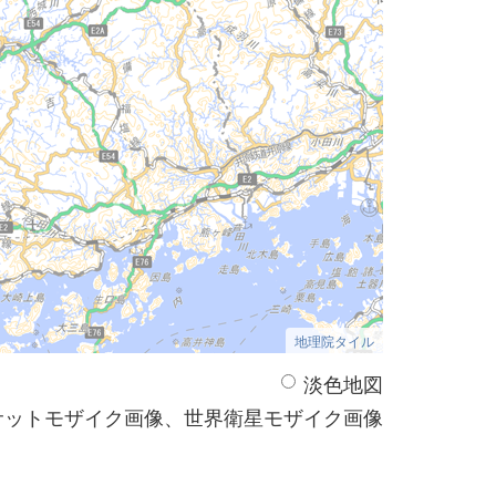
地理院タイル
淡色地図
サットモザイク画像、世界衛星モザイク画像