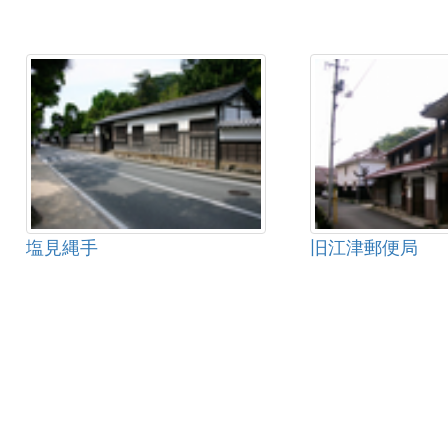
塩見縄手
旧江津郵便局