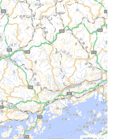
地理院タイル