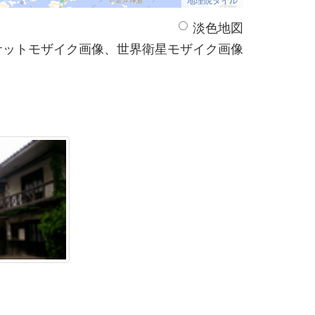
淡色地図
サットモザイク画像、世界衛星モザイク画像