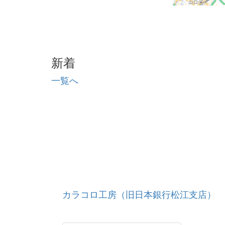
新着
一覧へ
カラコロ工房（旧日本銀行松江支店）