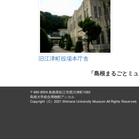
旧江津町役場本庁舎
「島根まるごとミュ
〒690-8504 島根県松江市西川津町1060
島根大学総合博物館アシカル
Copyright（C）2021 Shimane University Museum All Rights Reserved.