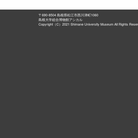
〒690-8504 島根県松江市西川津町1060
島根大学総合博物館アシカル
Copyright（C）2021 Shimane University Museum All Rights Rese