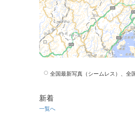
全国最新写真（シームレス）、全
新着
一覧へ