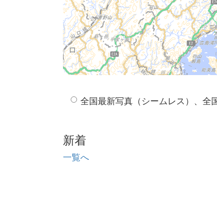
全国最新写真（シームレス）、全
新着
一覧へ