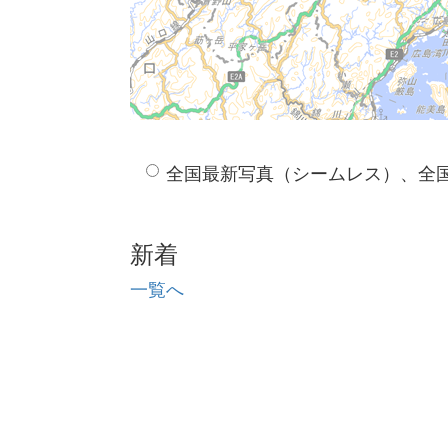
全国最新写真（シームレス）、全
新着
一覧へ