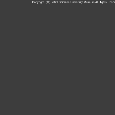
Copyright（C）2021 Shimane University Museum All Rights Rese