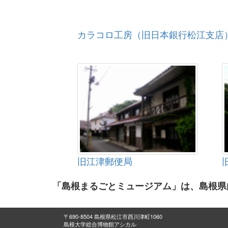
カラコロ工房（旧日本銀行松江支店
旧江津郵便局
「島根まるごとミュージアム」は、島根県
〒690-8504 島根県松江市西川津町1060
島根大学総合博物館アシカル